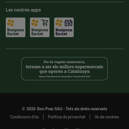
Les nostres apps
©
2026
Bon Preu SAU - Tots els drets reservats
Condicions d’ús
Política de privacitat
Ús de cookies