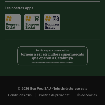
Les nostres apps
©
2026
Bon Preu SAU - Tots els drets reservats
Condicions d’ús
Política de privacitat
Ús de cookies