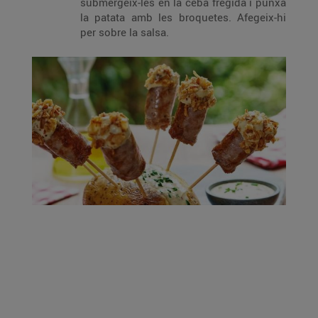
submergeix-les en la ceba fregida i punxa
la patata amb les broquetes. Afegeix-hi
per sobre la salsa.