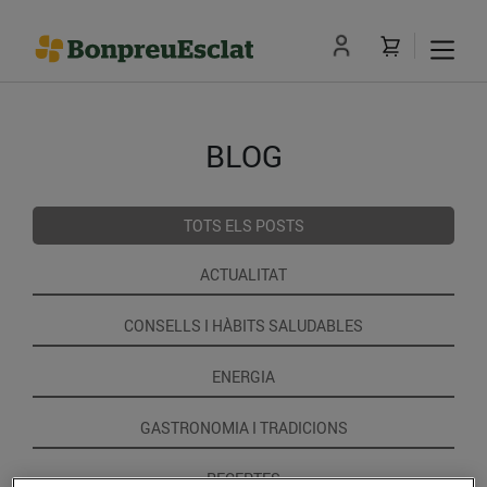
BLOG
TOTS ELS POSTS
ACTUALITAT
CONSELLS I HÀBITS SALUDABLES
ENERGIA
GASTRONOMIA I TRADICIONS
RECEPTES