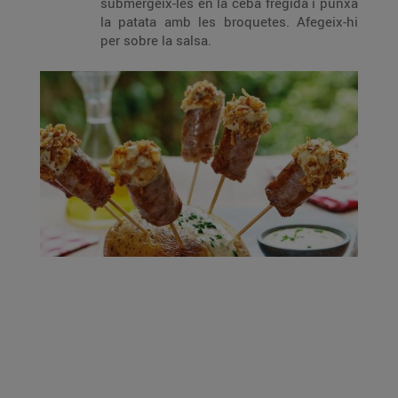
submergeix-les en la ceba fregida i punxa
la patata amb les broquetes. Afegeix-hi
per sobre la salsa.