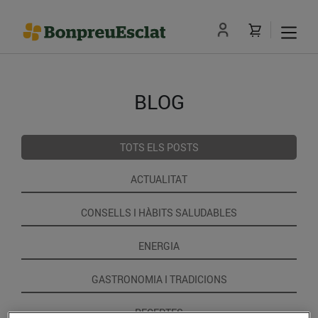
BLOG
TOTS ELS POSTS
ACTUALITAT
CONSELLS I HÀBITS SALUDABLES
ENERGIA
GASTRONOMIA I TRADICIONS
RECEPTES