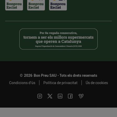
©
2026
Bon Preu SAU - Tots els drets reservats
Condicions d’ús
Política de privacitat
Ús de cookies