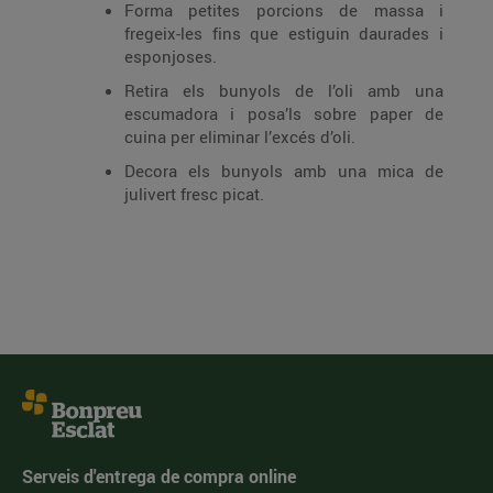
Forma petites porcions de massa i
fregeix-les fins que estiguin daurades i
esponjoses.
Retira els bunyols de l’oli amb una
escumadora i posa’ls sobre paper de
cuina per eliminar l’excés d’oli.
Decora els bunyols amb una mica de
julivert fresc picat.
Serveis d'entrega de compra online