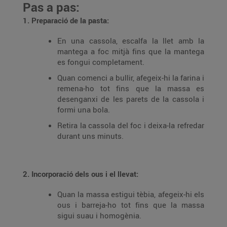
Pas a pas:
1. Preparació de la pasta:
En una cassola, escalfa la llet amb la
mantega a foc mitjà fins que la mantega
es fongui completament.
Quan comenci a bullir, afegeix-hi la farina i
remena-ho tot fins que la massa es
desenganxi de les parets de la cassola i
formi una bola.
Retira la cassola del foc i deixa-la refredar
durant uns minuts.
2. Incorporació dels ous i el llevat:
Quan la massa estigui tèbia, afegeix-hi els
ous i barreja-ho tot fins que la massa
sigui suau i homogènia.