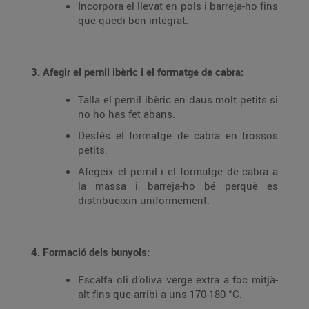
Incorpora el llevat en pols i barreja-ho fins
que quedi ben integrat.
3. Afegir el pernil ibèric i el formatge de cabra:
Talla el pernil ibèric en daus molt petits si
no ho has fet abans.
Desfés el formatge de cabra en trossos
petits.
Afegeix el pernil i el formatge de cabra a
la massa i barreja-ho bé perquè es
distribueixin uniformement.
4. Formació dels bunyols:
Escalfa oli d’oliva verge extra a foc mitjà-
alt fins que arribi a uns 170-180 °C.