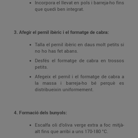
Incorpora el llevat en pols i barreja-ho fins
que quedi ben integrat.
3. Afegir el pernil ibèric i el formatge de cabra:
Talla el pernil ibèric en daus molt petits si
no ho has fet abans.
Desfés el formatge de cabra en trossos
petits.
Afegeix el pernil i el formatge de cabra a
la massa i barreja-ho bé perquè es
distribueixin uniformement.
4. Formació dels bunyols:
Escalfa oli d’oliva verge extra a foc mitjà-
alt fins que arribi a uns 170-180 °C.