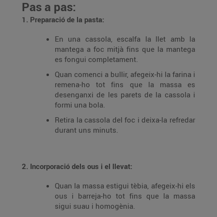
Pas a pas:
1. Preparació de la pasta:
En una cassola, escalfa la llet amb la
mantega a foc mitjà fins que la mantega
es fongui completament.
Quan comenci a bullir, afegeix-hi la farina i
remena-ho tot fins que la massa es
desenganxi de les parets de la cassola i
formi una bola.
Retira la cassola del foc i deixa-la refredar
durant uns minuts.
2. Incorporació dels ous i el llevat:
Quan la massa estigui tèbia, afegeix-hi els
ous i barreja-ho tot fins que la massa
sigui suau i homogènia.