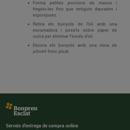
Forma petites porcions de massa i
fregeix-les fins que estiguin daurades i
esponjoses.
Retira els bunyols de l’oli amb una
escumadora i posa’ls sobre paper de
cuina per eliminar l’excés d’oli.
Decora els bunyols amb una mica de
julivert fresc picat.
Serveis d'entrega de compra online