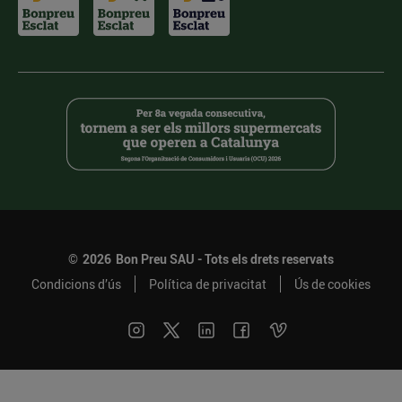
©
2026
Bon Preu SAU - Tots els drets reservats
Condicions d’ús
Política de privacitat
Ús de cookies