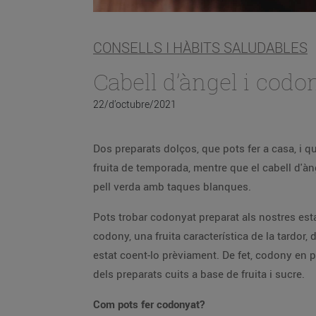
CONSELLS I HÀBITS SALUDABLES
22/d’octubre/2021
Dos preparats dolços, que pots fer a casa, i q
fruita de temporada, mentre que el cabell d'àn
pell verda amb taques blanques.
Pots trobar codonyat preparat als nostres esta
codony, una fruita característica de la tardor,
estat coent-lo prèviament. De fet, codony e
dels preparats cuits a base de fruita i sucre.
Com pots fer codonyat?