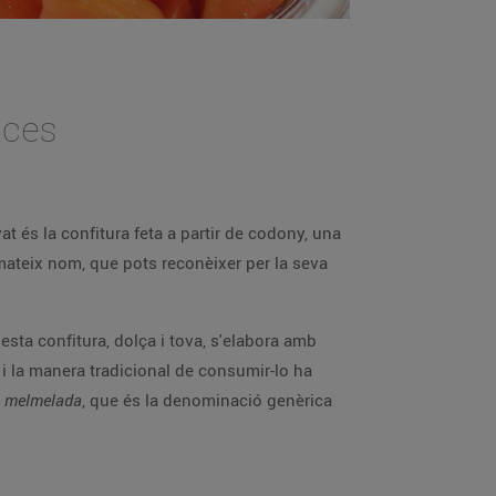
 dolces
t és la confitura feta a partir de codony, una
 mateix nom, que pots reconèixer per la seva
esta confitura, dolça i tova, s'elabora amb
t i la manera tradicional de consumir-lo ha
t
melmelada
, que és la denominació genèrica