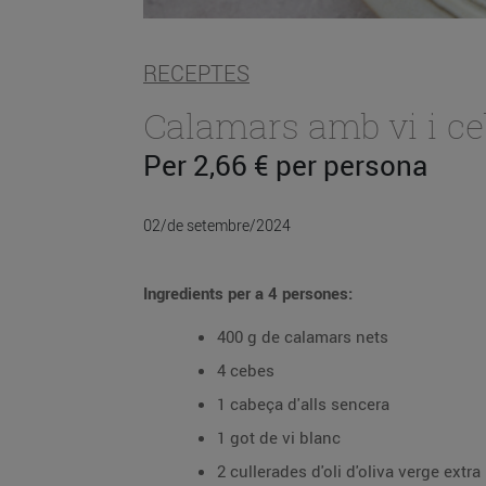
RECEPTES
Calamars amb vi i c
Per 2,66 € per persona
02/de setembre/2024
Ingredients per a 4 persones:
400 g de calamars nets
4 cebes
1 cabeça d'alls sencera
1 got de vi blanc
2 cullerades d'oli d'oliva verge extra