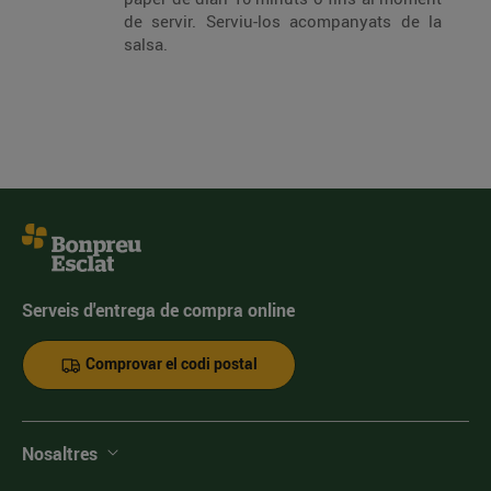
de servir. Serviu-los acompanyats de la
salsa.
Serveis d'entrega de compra online
Comprovar el codi postal
Nosaltres