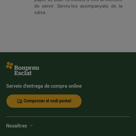
de servir. Serviu-los acompanyats de la
salsa.
Serveis d'entrega de compra online
Comprovar el codi postal
Nosaltres