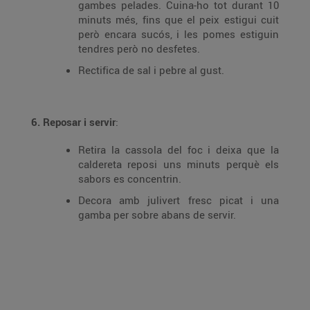
gambes pelades. Cuina-ho tot durant 10
minuts més, fins que el peix estigui cuit
però encara sucós, i les pomes estiguin
tendres però no desfetes.
Rectifica de sal i pebre al gust.
6. Reposar i servir
:
Retira la cassola del foc i deixa que la
caldereta reposi uns minuts perquè els
sabors es concentrin.
Decora amb julivert fresc picat i una
gamba per sobre abans de servir.