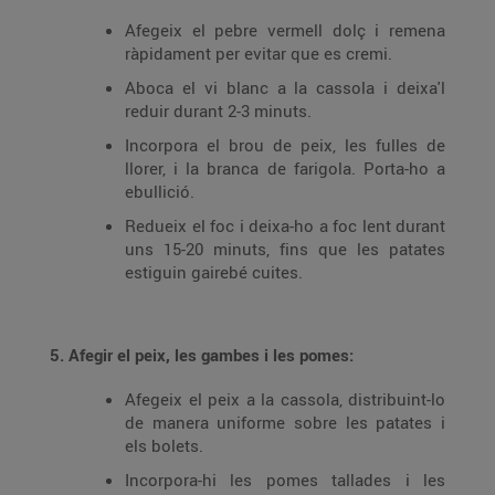
Afegeix el pebre vermell dolç i remena
ràpidament per evitar que es cremi.
Aboca el vi blanc a la cassola i deixa'l
reduir durant 2-3 minuts.
Incorpora el brou de peix, les fulles de
llorer, i la branca de farigola. Porta-ho a
ebullició.
Redueix el foc i deixa-ho a foc lent durant
uns 15-20 minuts, fins que les patates
estiguin gairebé cuites.
5. Afegir el peix, les gambes i les pomes:
Afegeix el peix a la cassola, distribuint-lo
de manera uniforme sobre les patates i
els bolets.
Incorpora-hi les pomes tallades i les