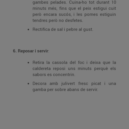
gambes pelades. Cuina-ho tot durant 10
minuts més, fins que el peix estigui cuit
però encara sucós, i les pomes estiguin
tendres però no desfetes.
Rectifica de sal i pebre al gust.
6. Reposar i servir
:
Retira la cassola del foc i deixa que la
caldereta reposi uns minuts perquè els
sabors es concentrin.
Decora amb julivert fresc picat i una
gamba per sobre abans de servir.