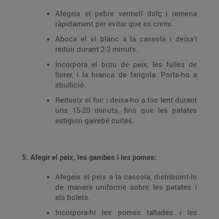
Afegeix el pebre vermell dolç i remena
ràpidament per evitar que es cremi.
Aboca el vi blanc a la cassola i deixa'l
reduir durant 2-3 minuts.
Incorpora el brou de peix, les fulles de
llorer, i la branca de farigola. Porta-ho a
ebullició.
Redueix el foc i deixa-ho a foc lent durant
uns 15-20 minuts, fins que les patates
estiguin gairebé cuites.
5. Afegir el peix, les gambes i les pomes:
Afegeix el peix a la cassola, distribuint-lo
de manera uniforme sobre les patates i
els bolets.
Incorpora-hi les pomes tallades i les