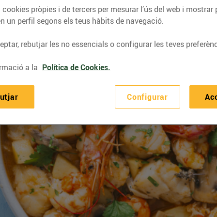
 cookies pròpies i de tercers per mesurar l’ús del web i mostrar 
n un perfil segons els teus hàbits de navegació.
ptar, rebutjar les no essencials o configurar les teves preferènc
rmació a la
Política de Cookies.
utjar
Configurar
Ac