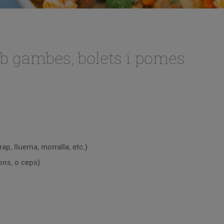
b gambes, bolets i pomes
ap, lluerna, morralla, etc.)
ons, o ceps)