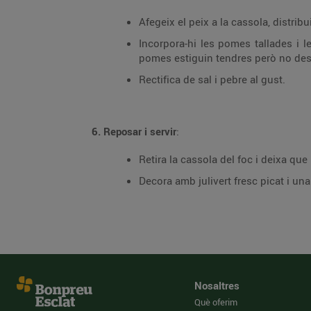
Afegeix el peix a la cassola, distrib
Incorpora-hi les pomes tallades i l
pomes estiguin tendres però no des
Rectifica de sal i pebre al gust.
6. Reposar i servir
:
Retira la cassola del foc i deixa qu
Decora amb julivert fresc picat i un
Nosaltres
Què oferim