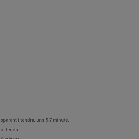
nsparent i tendra, uns 5-7 minuts.
gui tendre.