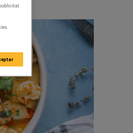
publicitat
ies.
ceptar