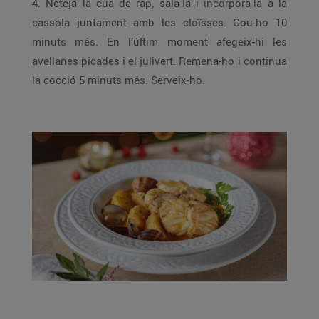
4. Neteja la cua de rap, sala-la i incorpora-la a la
cassola juntament amb les cloïsses. Cou-ho 10
minuts més. En l’últim moment afegeix-hi les
avellanes picades i el julivert. Remena-ho i continua
la cocció 5 minuts més. Serveix-ho.