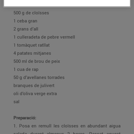
Ingredients per a 4 persones:
500 g de cloïsses
1 ceba gran
2 grans d’all
1 culleradeta de pebre vermell
1 tomàquet ratllat
4 patates mitjanes
500 ml de brou de peix
1 cua de rap
50 g d’avellanes torrades
branques de julivert
oli d’oliva verge extra
sal
Preparació:
1. Posa en remull les cloïsses en abundant aigua
salada durant almenys 2 hores. Passat aquest