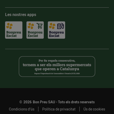
Les nostres apps
©
2026
Bon Preu SAU - Tots els drets reservats
Condicions d’ús
Política de privacitat
Ús de cookies