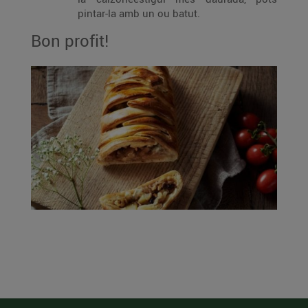
pintar-la amb un ou batut.
Bon profit!