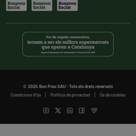
©
2026
Bon Preu SAU - Tots els drets reservats
Condicions d’ús
Política de privacitat
Ús de cookies