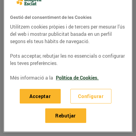
Gestió del consentiment de les Cookies
Utilitzem cookies pròpies i de tercers per mesurar l’ús
del web i mostrar publicitat basada en un perfil
segons els teus hàbits de navegació.
Pots acceptar, rebutjar les no essencials o configurar
les teves preferències.
Més informació a la
Política de Cookies.
RECEPTES
Acceptar
Configurar
Canelons de bou de
mar
Rebutjar
07/d’octubre/2015