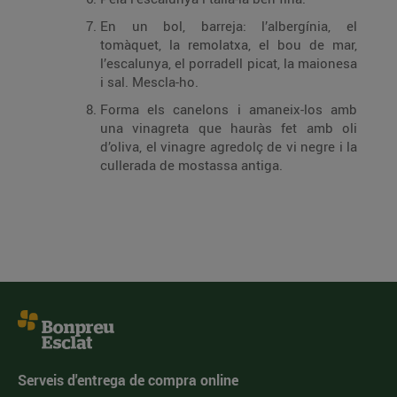
En un bol, barreja: l’albergínia, el
tomàquet, la remolatxa, el bou de mar,
l’escalunya, el porradell picat, la maionesa
i sal. Mescla-ho.
Forma els canelons i amaneix-los amb
una vinagreta que hauràs fet amb oli
d’oliva, el vinagre agredolç de vi negre i la
cullerada de mostassa antiga.
Serveis d'entrega de compra online