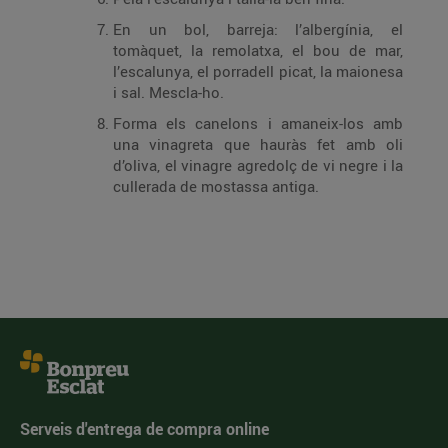
En un bol, barreja: l’albergínia, el
tomàquet, la remolatxa, el bou de mar,
l’escalunya, el porradell picat, la maionesa
i sal. Mescla-ho.
Forma els canelons i amaneix-los amb
una vinagreta que hauràs fet amb oli
d’oliva, el vinagre agredolç de vi negre i la
cullerada de mostassa antiga.
Serveis d'entrega de compra online