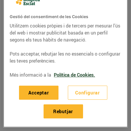
Gestió del consentiment de les Cookies
Utilitzem cookies pròpies i de tercers per mesurar l’ús
del web i mostrar publicitat basada en un perfil
segons els teus hàbits de navegació.
Pots acceptar, rebutjar les no essencials o configurar
les teves preferències.
Més informació a la
Política de Cookies.
RECEPTES
Acceptar
Configurar
Canelons de bou de
mar
Rebutjar
07/d’octubre/2015