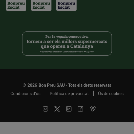
©
2026
Bon Preu SAU - Tots els drets reservats
Condicions d’ús
Política de privacitat
Ús de cookies