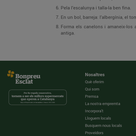
Pela l’escalunya i talla-la ben fina.
En un bol, barreja: l’albergínia, el t
Forma els canelons i amaneix-los a
antiga.
Nosaltres
Què oferim
Qui som
Premsa
La nostra empremta
Incorpora't
Lloguem locals
Busquem nous locals
Proveïdors