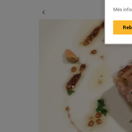
Més info
Reb