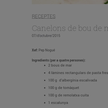
RECEPTES
Canelons de bou de 
07/d’octubre/2015
Xef:
Pep Nogué
Ingredients (per a quatre persones):
2 bous de mar
4 làmines rectangulars de pasta fre
100 g d’albergínia escalivada
100 g de tomàquet
100 g de remolatxa cuita
1 escalunya