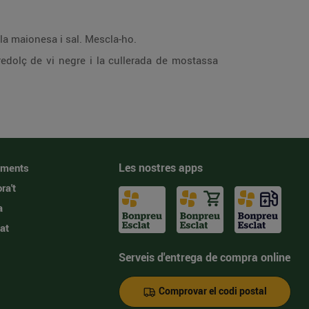
, la maionesa i sal. Mescla-ho.
redolç de vi negre i la cullerada de mostassa
Les nostres apps
iments
ra't
a
at
Serveis d'entrega de compra online
Comprovar el codi postal