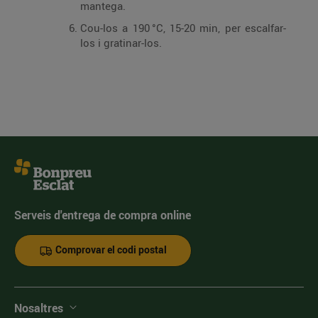
mantega.
Cou-los a 190 °C, 15-20 min, per escalfar-
los i gratinar-los.
Serveis d'entrega de compra online
Comprovar el codi postal
Nosaltres