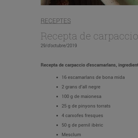
RECEPTES
Recepta de carpacci
29/d’octubre/2019
Recepta de carpaccio d’escamarlans, ingredient
16 escamarlans de bona mida
2 grans d’all negre
100 g de maionesa
25 g de pinyons torrats
4 carxofes fresques
50 g de pernil ibèric
Mesclum