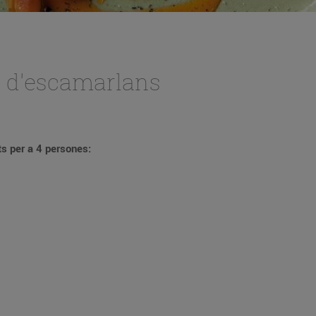
o d'escamarlans
s per a 4 persones: