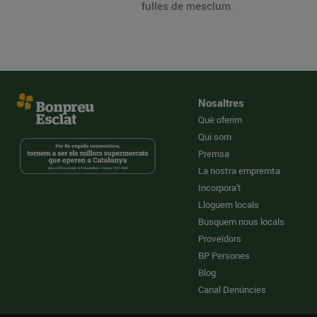
fulles de mesclum.
Nosaltres
Què oferim
Qui som
Premsa
La nostra empremta
Incorpora't
Lloguem locals
Busquem nous locals
Proveïdors
BP Persones
Blog
Canal Denúncies