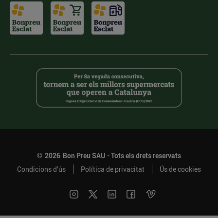
©
2026
Bon Preu SAU - Tots els drets reservats
Condicions d’ús
Política de privacitat
Ús de cookies