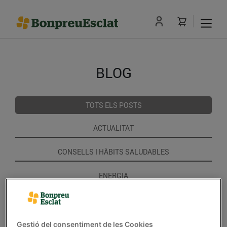
BLOG
TOTS ELS POSTS
ACTUALITAT
CONSELLS I HÀBITS SALUDABLES
ENERGIA
GASTRONOMIA I TRADICIONS
RECEPTES
Gestió del consentiment de les Cookies