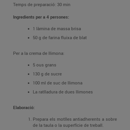
Temps de preparació: 30 min
Ingredients per a 4 persones:
1 làmina de massa brisa
50 g de farina fluixa de blat
Per a la crema de llimona:
5 ous grans
130 g de sucre
100 ml de suc de llimona
La ratlladura de dues llimones
Elaboració:
Prepara els motlles antiadherents a sobre
de la taula o la superfície de treball.