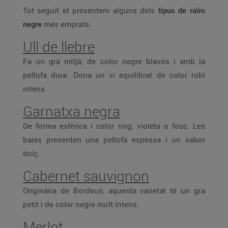
Tot seguit et presentem alguns dels
tipus de raïm
negre
més emprats:
Ull de llebre
Fa un gra mitjà, de color negre blavós i amb la
pellofa dura. Dona un vi equilibrat de color robí
intens.
Garnatxa negra
De forma esfèrica i color roig, violeta o fosc. Les
baies presenten una pellofa espessa i un sabor
dolç.
Cabernet sauvignon
Originària de Bordeus, aquesta varietat té un gra
petit i de color negre molt intens.
Merlot