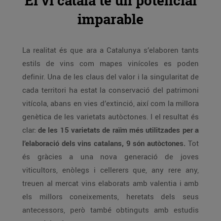
El vi català té un potencial
imparable
La realitat és que ara a Catalunya s’elaboren tants
estils de vins com mapes vinícoles es poden
definir. Una de les claus del valor i la singularitat de
cada territori ha estat la conservació del patrimoni
vitícola, abans en vies d’extinció, així com la millora
genètica de les varietats autòctones. I el resultat és
clar:
de les 15 varietats de raïm més utilitzades per a
l’elaboració dels vins catalans, 9 són autòctones.
Tot
és gràcies a una nova generació de joves
viticultors, enòlegs i cellerers que, any rere any,
treuen al mercat vins elaborats amb valentia i amb
els millors coneixements, heretats dels seus
antecessors, però també obtinguts amb estudis