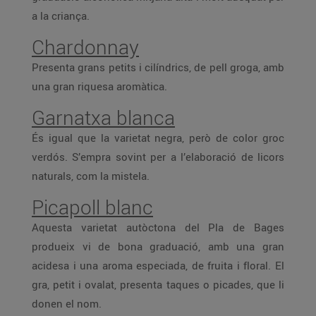
a la criança.
Chardonnay
Presenta grans petits i cilíndrics, de pell groga, amb
una gran riquesa aromàtica.
Garnatxa blanca
És igual que la varietat negra, però de color groc
verdós. S’empra sovint per a l’elaboració de licors
naturals, com la mistela.
Picapoll blanc
Aquesta varietat autòctona del Pla de Bages
produeix vi de bona graduació, amb una gran
acidesa i una aroma especiada, de fruita i floral. El
gra, petit i ovalat, presenta taques o picades, que li
donen el nom.