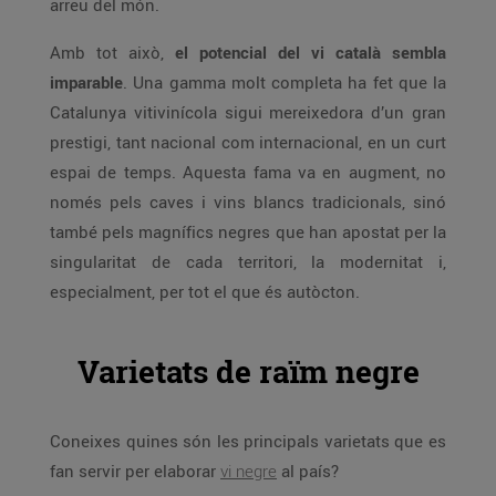
arreu del món.
Amb tot això,
el potencial del vi català sembla
imparable
. Una gamma molt completa ha fet que la
Catalunya vitivinícola sigui mereixedora d’un gran
prestigi, tant nacional com internacional, en un curt
espai de temps. Aquesta fama va en augment, no
només pels caves i vins blancs tradicionals, sinó
també pels magnífics negres que han apostat per la
singularitat de cada territori, la modernitat i,
especialment, per tot el que és autòcton.
Varietats de raïm negre
Coneixes quines són les principals varietats que es
fan servir per elaborar
vi negre
al país?