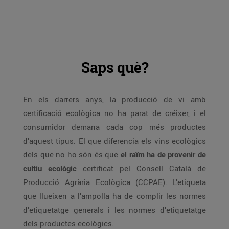
Saps què?
En els darrers anys, la producció de vi amb
certificació ecològica no ha parat de créixer, i el
consumidor demana cada cop més productes
d’aquest tipus. El que diferencia els vins ecològics
dels que no ho són és que
el raïm ha de provenir de
cultiu ecològic
certificat pel Consell Català de
Producció Agrària Ecològica (CCPAE). L’etiqueta
que llueixen a l’ampolla ha de complir les normes
d’etiquetatge generals i les normes d’etiquetatge
dels productes ecològics.