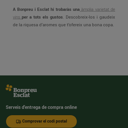
A Bonpreu i Esclat hi trobaràs una
àmplia varietat de
vins
per a tots els gustos
. Descobreix-los i gaudeix
de la riquesa d’aromes que t’ofereix una bona copa.
Serveis d'entrega de compra online
Comprovar el codi postal