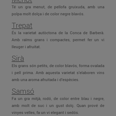
Té un gra menut, de pellofa gruixuda, amb una
polpa molt dolça i de color negre blavós.
Trepat
És la varietat autòctona de la Conca de Barberà.
Amb raïms grans i compactes, permet fer un vi
lleuger i afruitat.
Sirà
Els grans són petits, de color blavós, forma ovalada
i pell prima. Amb aquesta varietat s’elaboren vins
amb una aroma afruitada i d’espècies.
Samsó
Fa un gra mitjà, rodó, de color entre blau i negre,
amb molt de suc i un gust dolç. Quan prové de
vinyes velles, fa un vi elegant i sedós.