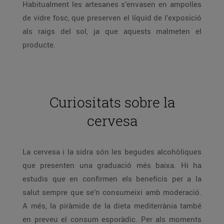
Habitualment les artesanes s’envasen en ampolles
de vidre fosc, que preserven el líquid de l’exposició
als raigs del sol, ja que aquests malmeten el
producte.
Curiositats sobre la
cervesa
La cervesa i la sidra són les begudes alcohòliques
que presenten una graduació més baixa. Hi ha
estudis que en confirmen els beneficis per a la
salut sempre que se’n consumeixi amb moderació.
A més, la piràmide de la dieta mediterrània també
en preveu el consum esporàdic. Per als moments