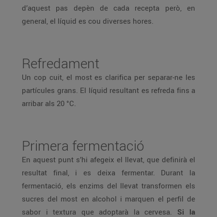
d’aquest pas depèn de cada recepta però, en
general, el líquid es cou diverses hores.
Refredament
Un cop cuit, el most es clarifica per separar-ne les
partícules grans. El líquid resultant es refreda fins a
arribar als 20 °C.
Primera fermentació
En aquest punt s’hi afegeix el llevat, que definirà el
resultat final, i es deixa fermentar. Durant la
fermentació, els enzims del llevat transformen els
sucres del most en alcohol i marquen el perfil de
sabor i textura que adoptarà la cervesa.
Si la