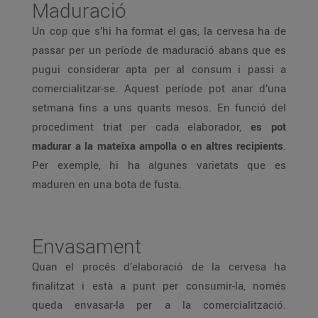
Maduració
Un cop que s’hi ha format el gas, la cervesa ha de
passar per un període de maduració abans que es
pugui considerar apta per al consum i passi a
comercialitzar-se. Aquest període pot anar d’una
setmana fins a uns quants mesos. En funció del
procediment triat per cada elaborador,
es pot
madurar a la mateixa ampolla o en altres recipients
.
Per exemple, hi ha algunes varietats que es
maduren en una bota de fusta.
Envasament
Quan el procés d’elaboració de la cervesa ha
finalitzat i està a punt per consumir-la, només
queda envasar-la per a la comercialització.