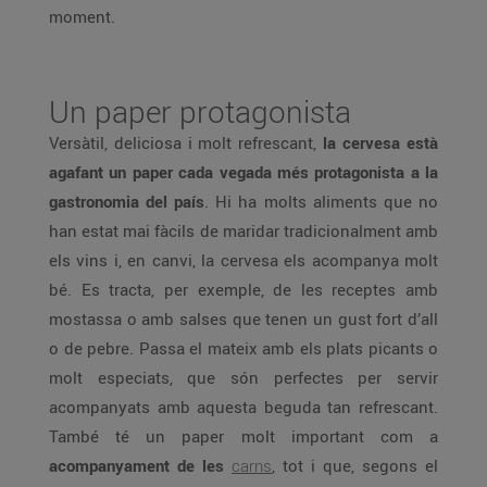
moment.
Un paper protagonista
Versàtil, deliciosa i molt refrescant,
la cervesa està
agafant un paper cada vegada més protagonista a la
gastronomia del país
. Hi ha molts aliments que no
han estat mai fàcils de maridar tradicionalment amb
els vins i, en canvi, la cervesa els acompanya molt
bé. Es tracta, per exemple, de les receptes amb
mostassa o amb salses que tenen un gust fort d’all
o de pebre. Passa el mateix amb els plats picants o
molt especiats, que són perfectes per servir
acompanyats amb aquesta beguda tan refrescant.
També té un paper molt important com a
acompanyament de les
carns
, tot i que, segons el