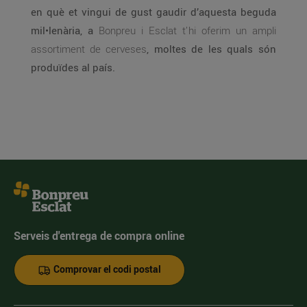
en què et vingui de gust gaudir d’aquesta beguda
mil•lenària, a
Bonpreu i Esclat t’hi oferim un ampli
assortiment de cerveses
, moltes de les quals són
produïdes al país.
Serveis d'entrega de compra online
Comprovar el codi postal