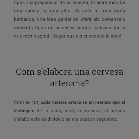
tipus i la preparació de la recepta, hi anirà més bé
una varietat o una altra. Si vols fer una bona
barbacoa, una idea genial és oferir als comensals
diferents tipus de cerveses perquè cadascú triï la
que més li agradi. Segur que els encantarà la idea!
Com s’elabora una cervesa
artesana?
Com en tot,
cada mestre artesà té un mètode que el
distingeix
de la resta, però, en general, el procés
d’elaboració es divideix en els passos següents: