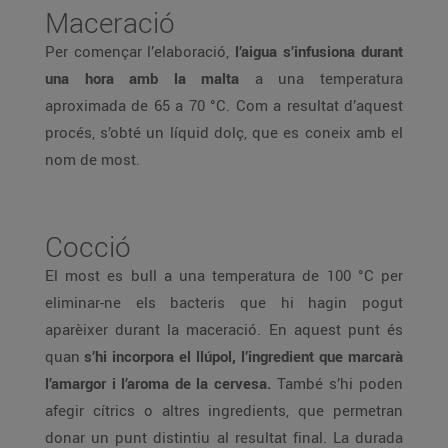
Maceració
Per començar l’elaboració,
l’aigua s’infusiona durant
una hora amb la malta
a una temperatura
aproximada de 65 a 70 °C. Com a resultat d’aquest
procés, s’obté un líquid dolç, que es coneix amb el
nom de most.
Cocció
El most es bull a una temperatura de 100 °C per
eliminar-ne els bacteris que hi hagin pogut
aparèixer durant la maceració. En aquest punt és
quan
s’hi incorpora el llúpol, l’ingredient que marcarà
l’amargor i l’aroma de la cervesa.
També s’hi poden
afegir cítrics o altres ingredients, que permetran
donar un punt distintiu al resultat final. La durada