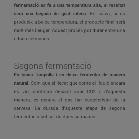
fermentació es fa a una temperatura alta, el resultat
serà una beguda de gust intens
. En canvi, si es
produeix a baixa temperatura, el producte final serà
molt més lleuger. Aquest procés pot durar entre una
i dues setmanes.
Segona fermentació
Es tanca l’ampolla i es deixa fermentar de manera
natural
. Com que el llevat que conté el líquid encara
és viu, continua deixant anar CO2 i, d’aquesta
manera, es genera el gas tan característic de la
cervesa. La durada d’aquesta etapa de segona
fermentació sol ser de dues setmanes.