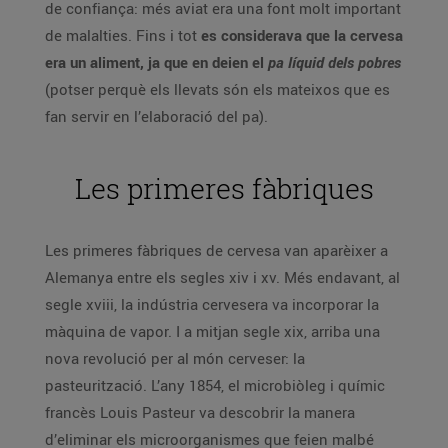
de confiança: més aviat era una font molt important
de malalties. Fins i tot
es considerava que la cervesa
era un aliment, ja que en deien el
pa líquid
dels pobres
(potser perquè els llevats són els mateixos que es
fan servir en l’elaboració del pa).
Les primeres fàbriques
Les primeres fàbriques de cervesa van aparèixer a
Alemanya entre els segles xiv i xv. Més endavant, al
segle xviii, la indústria cervesera va incorporar la
màquina de vapor. I a mitjan segle xix, arriba una
nova revolució per al món cerveser: la
pasteurització. L’any 1854, el microbiòleg i químic
francès Louis Pasteur va descobrir la manera
d’eliminar els microorganismes que feien malbé