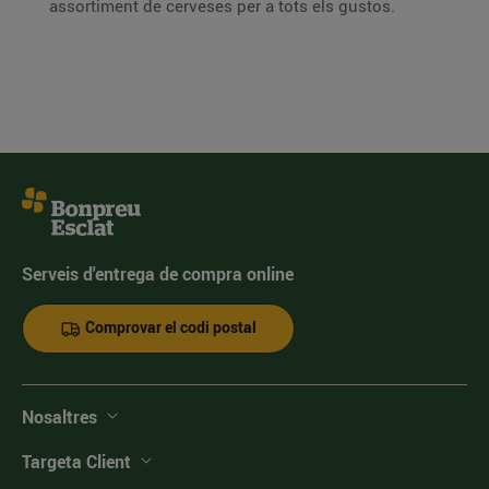
assortiment de cerveses per a tots els gustos.
Serveis d'entrega de compra online
Comprovar el codi postal
Nosaltres
Targeta Client