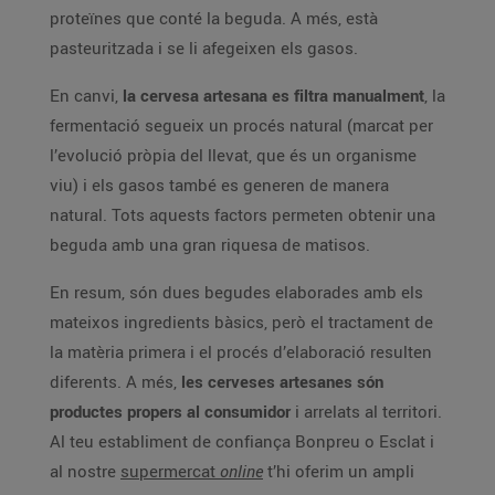
proteïnes que conté la beguda. A més, està
pasteuritzada i se li afegeixen els gasos.
En canvi,
la cervesa artesana es filtra manualment
, la
fermentació segueix un procés natural (marcat per
l’evolució pròpia del llevat, que és un organisme
viu) i els gasos també es generen de manera
natural. Tots aquests factors permeten obtenir una
beguda amb una gran riquesa de matisos.
En resum, són dues begudes elaborades amb els
mateixos ingredients bàsics, però el tractament de
la matèria primera i el procés d’elaboració resulten
diferents. A més,
les cerveses artesanes són
productes propers al consumidor
i arrelats al territori.
Al teu establiment de confiança Bonpreu o Esclat i
al nostre
supermercat
online
t’hi oferim un ampli