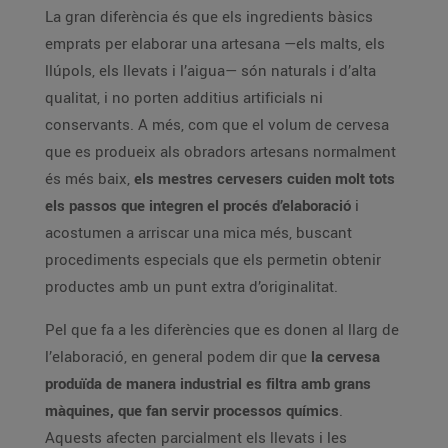
La gran diferència és que els ingredients bàsics
emprats per elaborar una artesana —els malts, els
llúpols, els llevats i l’aigua— són naturals i d’alta
qualitat, i no porten additius artificials ni
conservants. A més, com que el volum de cervesa
que es produeix als obradors artesans normalment
és més baix,
els mestres cervesers cuiden molt tots
els passos que integren el procés d’elaboració
i
acostumen a arriscar una mica més, buscant
procediments especials que els permetin obtenir
productes amb un punt extra d’originalitat.
Pel que fa a les diferències que es donen al llarg de
l’elaboració, en general podem dir que
la cervesa
produïda de manera industrial es filtra amb grans
màquines, que fan servir processos químics
.
Aquests afecten parcialment els llevats i les