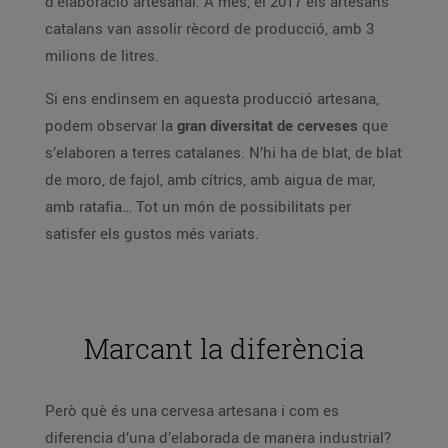
d’elaboració artesanal. A més, el 2017 els artesans
catalans van assolir rècord de producció, amb 3
milions de litres.
Si ens endinsem en aquesta producció artesana,
podem observar la
gran diversitat de cerveses
que
s’elaboren a terres catalanes. N’hi ha de blat, de blat
de moro, de fajol, amb cítrics, amb aigua de mar,
amb ratafia… Tot un món de possibilitats per
satisfer els gustos més variats.
Marcant la diferència
Però què és una cervesa artesana i com es
diferencia d’una d’elaborada de manera industrial?