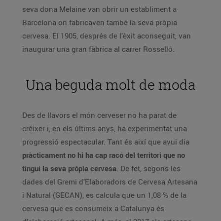
seva dona Melaine van obrir un establiment a
Barcelona on fabricaven també la seva pròpia
cervesa. El 1905, després de l’èxit aconseguit, van
inaugurar una gran fàbrica al carrer Rosselló.
Una beguda molt de moda
Des de llavors el món cerveser no ha parat de
créixer i, en els últims anys, ha experimentat una
progressió espectacular. Tant és així que avui dia
pràcticament no hi ha cap racó del territori que no
tingui la seva pròpia cervesa
. De fet, segons les
dades del Gremi d’Elaboradors de Cervesa Artesana
i Natural (GECAN), es calcula que un 1,08 % de la
cervesa que es consumeix a Catalunya és