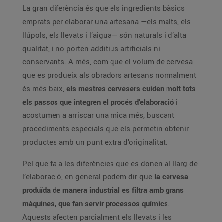
La gran diferència és que els ingredients bàsics
emprats per elaborar una artesana —els malts, els
llúpols, els llevats i l’aigua— són naturals i d’alta
qualitat, i no porten additius artificials ni
conservants. A més, com que el volum de cervesa
que es produeix als obradors artesans normalment
és més baix,
els mestres cervesers cuiden molt tots
els passos que integren el procés d’elaboració
i
acostumen a arriscar una mica més, buscant
procediments especials que els permetin obtenir
productes amb un punt extra d’originalitat.
Pel que fa a les diferències que es donen al llarg de
l’elaboració, en general podem dir que
la cervesa
produïda de manera industrial es filtra amb grans
màquines, que fan servir processos químics
.
Aquests afecten parcialment els llevats i les