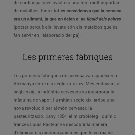
de confiança: més aviat era una font molt important
de malalties. Fins i tot
es considerava que la cervesa
era un aliment, ja que en deien el
pa líquid
dels pobres
(potser perquè els llevats són els mateixos que es
fan servir en l’elaboració del pa).
Les primeres fàbriques
Les primeres fàbriques de cervesa van aparèixer a
Alemanya entre els segles xiv i xv. Més endavant, al
segle xviii, la indústria cervesera va incorporar la
màquina de vapor. I a mitjan segle xix, arriba una
nova revolució per al món cerveser: la
pasteurització. L’any 1854, el microbiòleg i químic
francès Louis Pasteur va descobrir la manera
d’eliminar els microorganismes que feien malbé