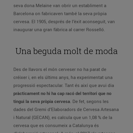
seva dona Melaine van obrir un establiment a
Barcelona on fabricaven també la seva pròpia
cervesa. El 1905, després de l’èxit aconseguit, van
inaugurar una gran fàbrica al carrer Rosselló.
Una beguda molt de moda
Des de llavors el món cerveser no ha parat de
créixer i, en els últims anys, ha experimentat una
progressió espectacular. Tant és així que avui dia
pràcticament no hi ha cap racó del territori que no
tingui la seva pròpia cervesa
. De fet, segons les
dades del Gremi d’Elaboradors de Cervesa Artesana
i Natural (GECAN), es calcula que un 1,08 % de la
cervesa que es consumeix a Catalunya és