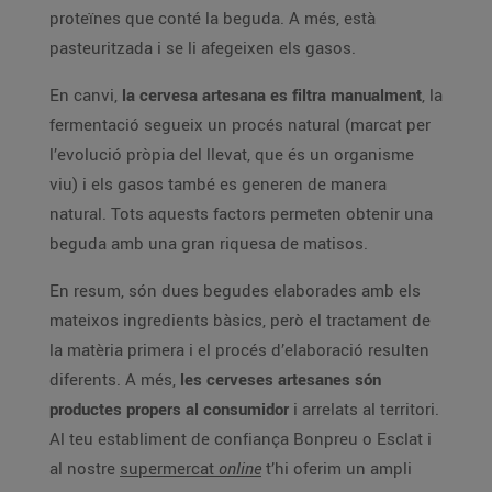
proteïnes que conté la beguda. A més, està
pasteuritzada i se li afegeixen els gasos.
En canvi,
la cervesa artesana es filtra manualment
, la
fermentació segueix un procés natural (marcat per
l’evolució pròpia del llevat, que és un organisme
viu) i els gasos també es generen de manera
natural. Tots aquests factors permeten obtenir una
beguda amb una gran riquesa de matisos.
En resum, són dues begudes elaborades amb els
mateixos ingredients bàsics, però el tractament de
la matèria primera i el procés d’elaboració resulten
diferents. A més,
les cerveses artesanes són
productes propers al consumidor
i arrelats al territori.
Al teu establiment de confiança Bonpreu o Esclat i
al nostre
supermercat
online
t’hi oferim un ampli