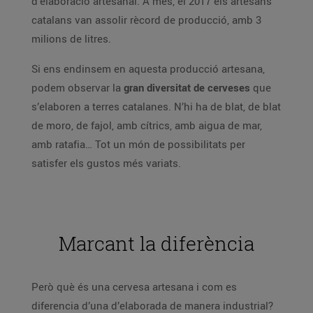
d’elaboració artesanal. A més, el 2017 els artesans
catalans van assolir rècord de producció, amb 3
milions de litres.
Si ens endinsem en aquesta producció artesana,
podem observar la
gran diversitat de cerveses
que
s’elaboren a terres catalanes. N’hi ha de blat, de blat
de moro, de fajol, amb cítrics, amb aigua de mar,
amb ratafia… Tot un món de possibilitats per
satisfer els gustos més variats.
Marcant la diferència
Però què és una cervesa artesana i com es
diferencia d’una d’elaborada de manera industrial?