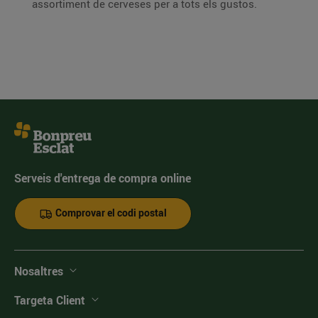
assortiment de cerveses per a tots els gustos.
Serveis d'entrega de compra online
Comprovar el codi postal
Nosaltres
Targeta Client