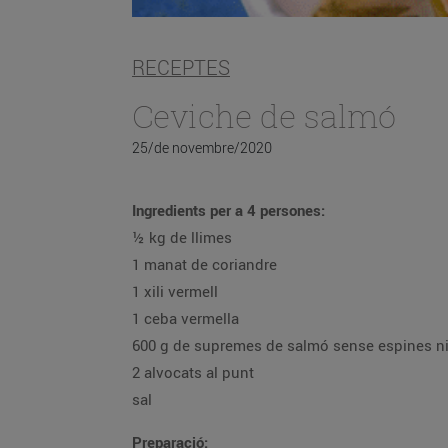
RECEPTES
Ceviche de salmó
25/de novembre/2020
Ingredients per a 4 persones:
½ kg de llimes
1 manat de coriandre
1 xili vermell
1 ceba vermella
600 g de supremes de salmó sense 
2 alvocats al punt
sal
Preparació: