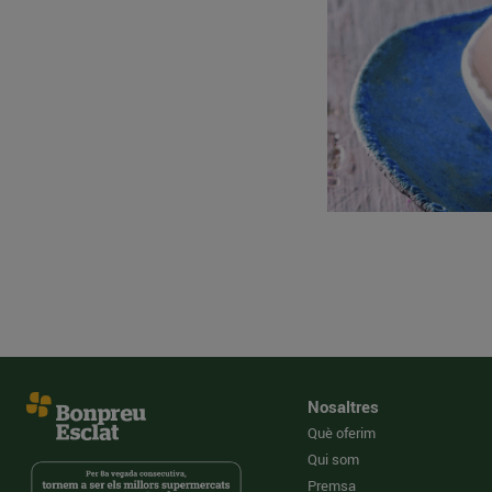
Nosaltres
Què oferim
Qui som
Premsa