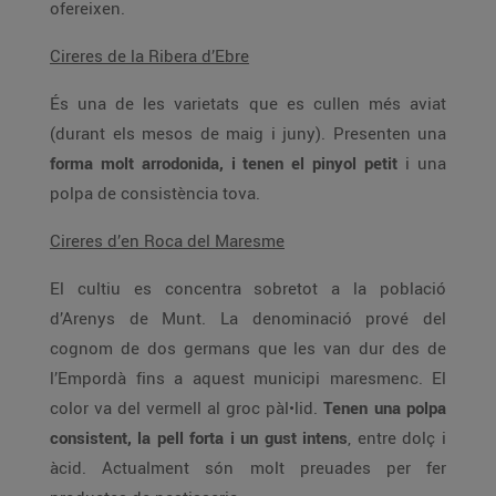
ofereixen.
Cireres de la Ribera d’Ebre
És una de les varietats que es cullen més aviat
(durant els mesos de maig i juny). Presenten una
forma molt arrodonida, i tenen el pinyol petit
i una
polpa de consistència tova.
Cireres d’en Roca del Maresme
El cultiu es concentra sobretot a la població
d’Arenys de Munt. La denominació prové del
cognom de dos germans que les van dur des de
l’Empordà fins a aquest municipi maresmenc. El
color va del vermell al groc pàl•lid.
Tenen una polpa
consistent, la pell forta i un gust intens
, entre dolç i
àcid. Actualment són molt preuades per fer