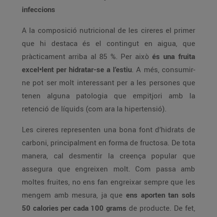
infeccions
A la composició nutricional de les cireres el primer
que hi destaca és el contingut en aigua, que
pràcticament arriba al 85 %. Per això
és una fruita
excel•lent per hidratar-se a l’estiu
. A més, consumir-
ne pot ser molt interessant per a les persones que
tenen alguna patologia que empitjori amb la
retenció de líquids (com ara la hipertensió).
Les cireres representen una bona font d’hidrats de
carboni, principalment en forma de fructosa. De tota
manera, cal desmentir la creença popular que
assegura que engreixen molt. Com passa amb
moltes fruites, no ens fan engreixar sempre que les
mengem amb mesura, ja que
ens aporten tan sols
50 calories per cada 100 grams
de producte. De fet,