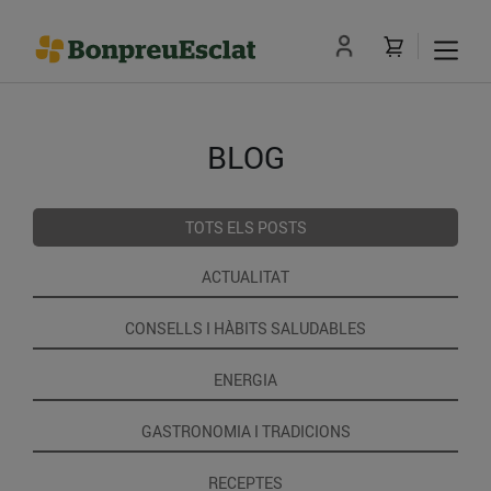
BLOG
TOTS ELS POSTS
ACTUALITAT
CONSELLS I HÀBITS SALUDABLES
ENERGIA
GASTRONOMIA I TRADICIONS
RECEPTES