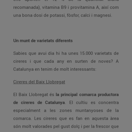
recomanada), vitamina B9 i provitamina A, així com
una bona dosi de potassi, fòsfor, calci i magnesi.
Un munt de varietats diferents
Sabies que avui dia hi ha unes 15.000 varietats de
cireres i que cada any en surten de noves? A
Catalunya en tenim de molt interessants:
Cireres del Baix Llobregat
El Baix Llobregat és
la principal comarca productora
de cireres de Catalunya
. El cultiu es concentra
especialment a les zones muntanyoses de la
comarca. Les cireres que es fan en aquesta àrea
són molt valorades pel gust dolç i per la frescor que