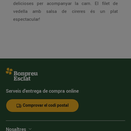
delicioses per acompanyar la carn. El filet de
vedella amb salsa de cireres és un plat
espectacular!
Serveis d'entrega de compra online
Comprovar el codi postal
Nosaltres