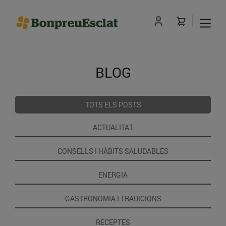
BLOG
TOTS ELS POSTS
ACTUALITAT
CONSELLS I HÀBITS SALUDABLES
ENERGIA
GASTRONOMIA I TRADICIONS
RECEPTES