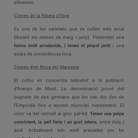
ofereixen.
Cireres de la Ribera d’Ebre
És una de les varietats que es cullen més aviat
(durant els mesos de maig i juny). Presenten una
forma molt arrodonida, i tenen el pinyol petit
i una
polpa de consistència tova.
Cireres d’en Roca del Maresme
El cultiu es concentra sobretot a la població
d’Arenys de Munt. La denominació prové del
cognom de dos germans que les van dur des de
l’Empordà fins a aquest municipi maresmenc. El
color va del vermell al groc pàl•lid.
Tenen una polpa
consistent, la pell forta i un gust intens
, entre dolç i
àcid. Actualment són molt preuades per fer