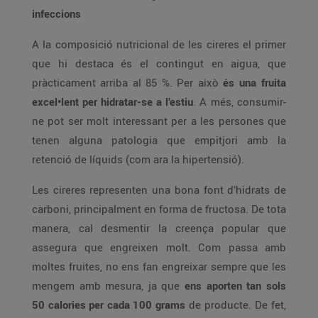
infeccions
A la composició nutricional de les cireres el primer
que hi destaca és el contingut en aigua, que
pràcticament arriba al 85 %. Per això
és una fruita
excel•lent per hidratar-se a l’estiu
. A més, consumir-
ne pot ser molt interessant per a les persones que
tenen alguna patologia que empitjori amb la
retenció de líquids (com ara la hipertensió).
Les cireres representen una bona font d’hidrats de
carboni, principalment en forma de fructosa. De tota
manera, cal desmentir la creença popular que
assegura que engreixen molt. Com passa amb
moltes fruites, no ens fan engreixar sempre que les
mengem amb mesura, ja que
ens aporten tan sols
50 calories per cada 100 grams
de producte. De fet,