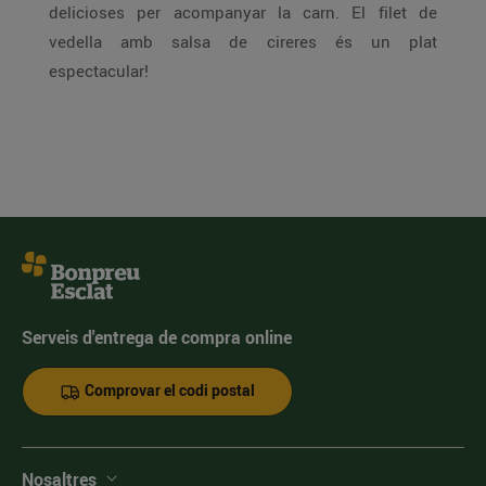
delicioses per acompanyar la carn. El filet de
vedella amb salsa de cireres és un plat
espectacular!
Serveis d'entrega de compra online
Comprovar el codi postal
Nosaltres