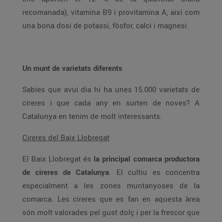
recomanada), vitamina B9 i provitamina A, així com
una bona dosi de potassi, fòsfor, calci i magnesi.
Un munt de varietats diferents
Sabies que avui dia hi ha unes 15.000 varietats de
cireres i que cada any en surten de noves? A
Catalunya en tenim de molt interessants:
Cireres del Baix Llobregat
El Baix Llobregat és
la principal comarca productora
de cireres de Catalunya
. El cultiu es concentra
especialment a les zones muntanyoses de la
comarca. Les cireres que es fan en aquesta àrea
són molt valorades pel gust dolç i per la frescor que