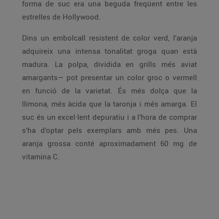
forma de suc era una beguda freqüent entre les
estrelles de Hollywood.
Dins un embolcall resistent de color verd, l’aranja
adquireix una intensa tonalitat groga quan està
madura. La polpa, dividida en grills més aviat
amargants— pot presentar un color groc o vermell
en funció de la varietat. És més dolça que la
llimona, més àcida que la taronja i més amarga. El
suc és un excel·lent depuratiu i a l’hora de comprar
s’ha d’optar pels exemplars amb més pes. Una
aranja grossa conté aproximadament 60 mg de
vitamina C.