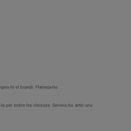
geix-hi el brandi. Flameja-ho.
ix-la per sobre les cloïsses. Serveix-ho amb una