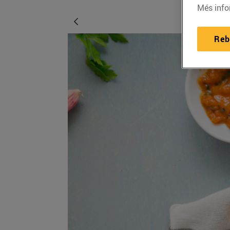
Més info
Reb