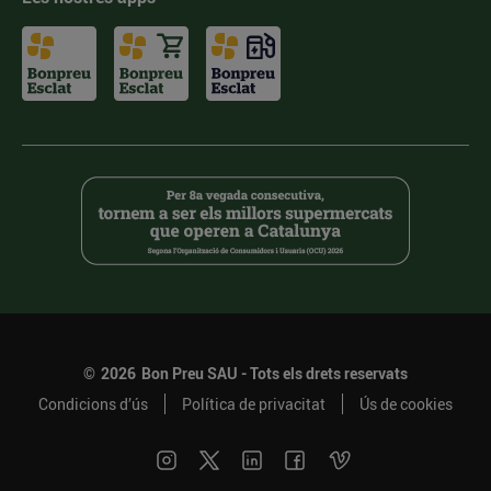
©
2026
Bon Preu SAU - Tots els drets reservats
Condicions d’ús
Política de privacitat
Ús de cookies