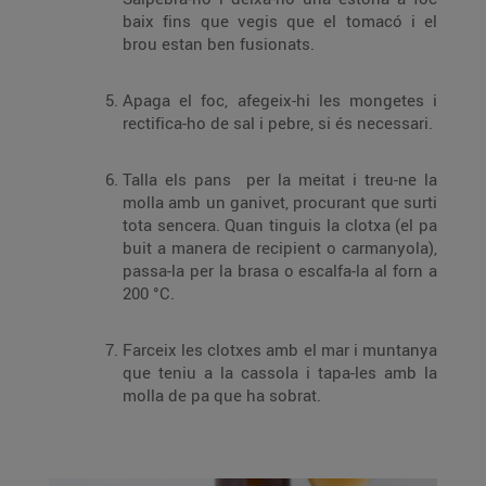
baix fins que vegis que el tomacó i el
brou estan ben fusionats.
Apaga el foc, afegeix-hi les mongetes i
rectifica-ho de sal i pebre, si és necessari.
Talla els pans per la meitat i treu-ne la
molla amb un ganivet, procurant que surti
tota sencera. Quan tinguis la clotxa (el pa
buit a manera de recipient o carmanyola),
passa-la per la brasa o escalfa-la al forn a
200 °C.
Farceix les clotxes amb el mar i muntanya
que teniu a la cassola i tapa-les amb la
molla de pa que ha sobrat.