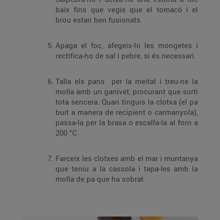
baix fins que vegis que el tomacó i el
brou estan ben fusionats.
Apaga el foc, afegeix-hi les mongetes i
rectifica-ho de sal i pebre, si és necessari.
Talla els pans per la meitat i treu-ne la
molla amb un ganivet, procurant que surti
tota sencera. Quan tinguis la clotxa (el pa
buit a manera de recipient o carmanyola),
passa-la per la brasa o escalfa-la al forn a
200 °C.
Farceix les clotxes amb el mar i muntanya
que teniu a la cassola i tapa-les amb la
molla de pa que ha sobrat.