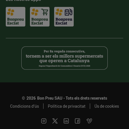
©
2026
Bon Preu SAU - Tots els drets reservats
Condicions d’ús
Política de privacitat
Ús de cookies