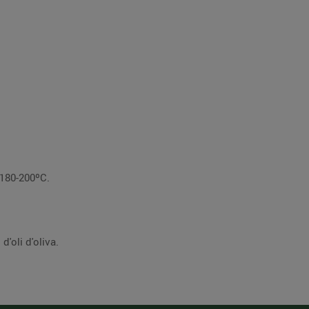
 180-200ºC.
d'oli d'oliva.