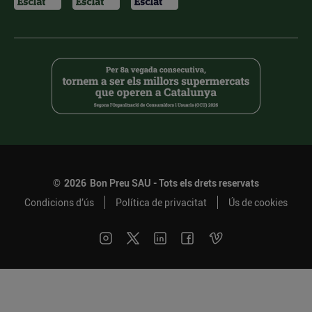
©
2026
Bon Preu SAU - Tots els drets reservats
Condicions d’ús
Política de privacitat
Ús de cookies