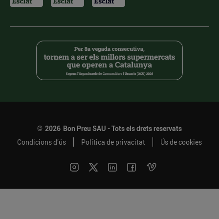
©
2026
Bon Preu SAU - Tots els drets reservats
Condicions d’ús
Política de privacitat
Ús de cookies