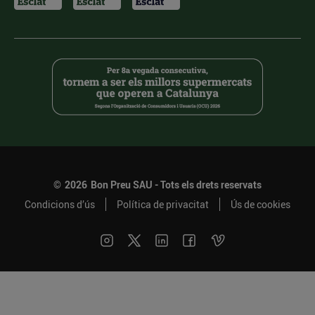
©
2026
Bon Preu SAU - Tots els drets reservats
Condicions d’ús
Política de privacitat
Ús de cookies