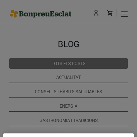
BLOG
TOTS ELS POSTS
ACTUALITAT
CONSELLS I HÀBITS SALUDABLES
ENERGIA
GASTRONOMIA I TRADICIONS
RECEPTES