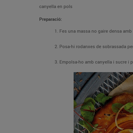
canyella en pols
Preparació:
Fes una massa no gaire densa amb la f
Posa-hi rodanxes de sobrassada per 
Empolsa-ho amb canyella i sucre i po