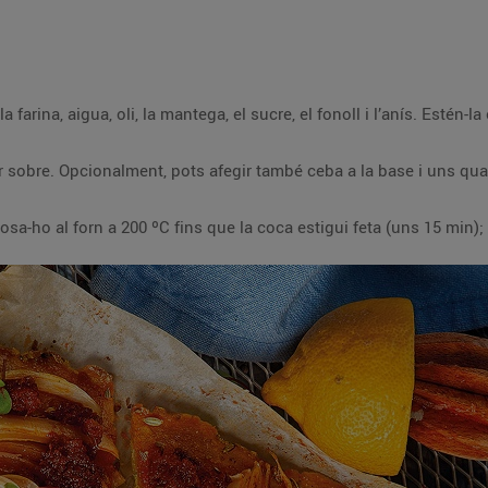
arina, aigua, oli, la mantega, el sucre, el fonoll i l’anís. Estén-la
sobre. Opcionalment, pots afegir també ceba a la base i uns qua
sa-ho al forn a 200 ºC fins que la coca estigui feta (uns 15 min)