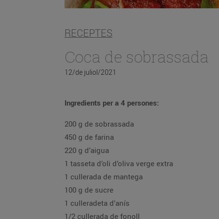
RECEPTES
Coca de sobrassada
12/de juliol/2021
Ingredients per a 4 persones:
200 g de sobrassada
450 g de farina
220 g d’aigua
1 tasseta d’oli d’oliva verge extra
1 cullerada de mantega
100 g de sucre
1 culleradeta d’anís
1/2 cullerada de fonoll