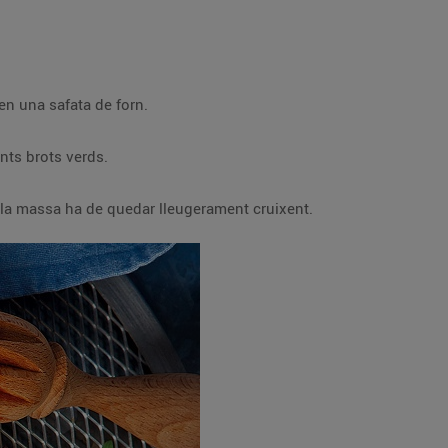
 en una safata de forn.
nts brots verds.
; la massa ha de quedar lleugerament cruixent.