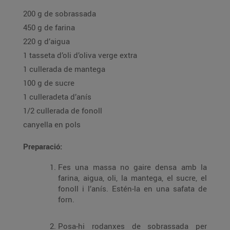
200 g de sobrassada
450 g de farina
220 g d’aigua
1 tasseta d’oli d’oliva verge extra
1 cullerada de mantega
100 g de sucre
1 culleradeta d’anís
1/2 cullerada de fonoll
canyella en pols
Preparació:
Fes una massa no gaire densa amb la
farina, aigua, oli, la mantega, el sucre, el
fonoll i l’anís. Estén-la en una safata de
forn.
Posa-hi rodanxes de sobrassada per