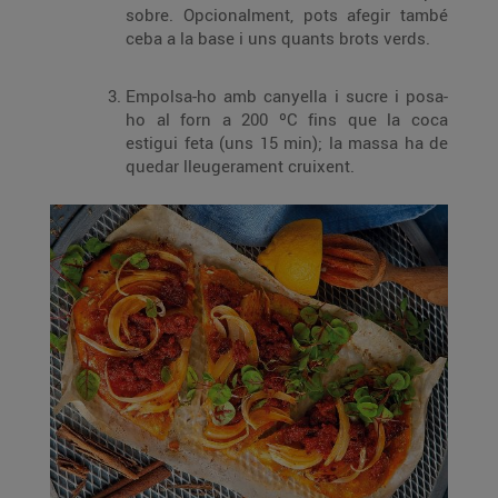
sobre. Opcionalment, pots afegir també
ceba a la base i uns quants brots verds.
Empolsa-ho amb canyella i sucre i posa-
ho al forn a 200 ºC fins que la coca
estigui feta (uns 15 min); la massa ha de
quedar lleugerament cruixent.