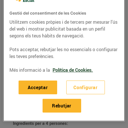
Gestió del consentiment de les Cookies
Utilitzem cookies pròpies i de tercers per mesurar l’ús
del web i mostrar publicitat basada en un perfil
segons els teus hàbits de navegació.
Pots acceptar, rebutjar les no essencials o configurar
les teves preferències.
Més informació a la
Política de Cookies.
RECEPTES
Acceptar
Configurar
Coca de sobrassada
Rebutjar
12/de juliol/2021
Ingredients per a 4 persones: