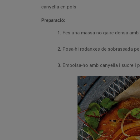
canyella en pols
Preparació:
Fes una massa no gaire densa amb la f
Posa-hi rodanxes de sobrassada per 
Empolsa-ho amb canyella i sucre i po