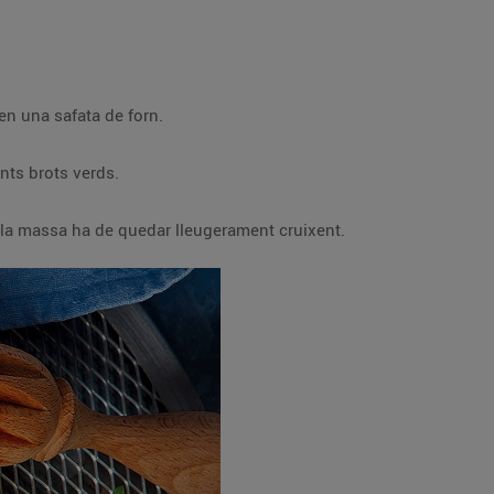
 en una safata de forn.
nts brots verds.
; la massa ha de quedar lleugerament cruixent.