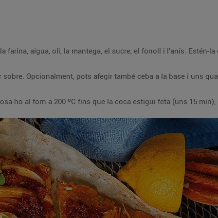
arina, aigua, oli, la mantega, el sucre, el fonoll i l’anís. Estén-la
sobre. Opcionalment, pots afegir també ceba a la base i uns qua
sa-ho al forn a 200 ºC fins que la coca estigui feta (uns 15 min)