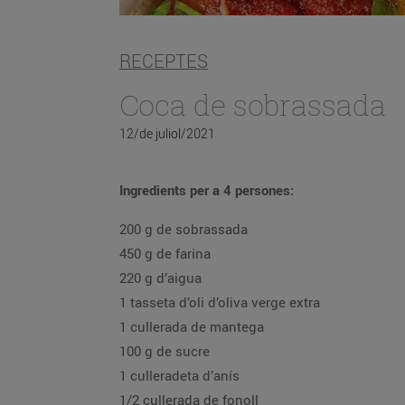
RECEPTES
Coca de sobrassada
12/de juliol/2021
Ingredients per a 4 persones:
200 g de sobrassada
450 g de farina
220 g d’aigua
1 tasseta d’oli d’oliva verge extra
1 cullerada de mantega
100 g de sucre
1 culleradeta d’anís
1/2 cullerada de fonoll