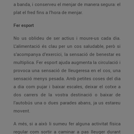
a banda, i conserveu el menjar de manera segura: el
plat el fred fins a l’hora de menjar.
Fer esport
No us oblideu de ser actius i moure-us cada dia.
L’alimentació és clau per un cos saludable, però si
s’acompanya d’exercici, la sensació de benestar es
multiplica. Fer esport ajuda augmenta la circulació i
provoca una sensació de lleugeresa en el cos, una
sensació menys pesada. Amb petites coses del dia
a dia com pujar i baixar escales, deixar el cotxe a
dos carrers de la vostra destinació o baixar de
l’autobús una o dues parades abans, ja us estareu
movent.
A més, si a això li sumeu fer alguna activitat física
regular com sortir a caminar a pas lleuger durant