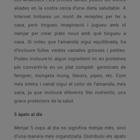
aliades en la vostra cerca d’una dieta saludable. A
Internet trobareu un munt de receptes per fer a
casa, però tingueu imaginació i jugueu amb el
menjar per crear plats nous amb què tingueu a
casa. Si voleu que l’amanida sigui equilibrada, ha
d’incloure fulles verdes variades grosses i petites.
Podeu incloure-hi algun ingredient ric en proteïnes
per convertir-la en un plat complet: germinats de
fenigrec, mongeta mung, llavors, pipes, etc. Com
més intens i variat sigui el color de l’amanida, més
sana, ja que inclourà diferents fito nutrients, uns
grans protectors de la salut.
5 àpats al dia
Menjar 5 cops al dia no significa menjar més, sinó
d’una manera més organitzada. Distribuïu els àpats