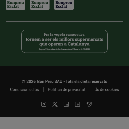
©
2026
Bon Preu SAU - Tots els drets reservats
Condicions d’ús
Política de privacitat
Ús de cookies