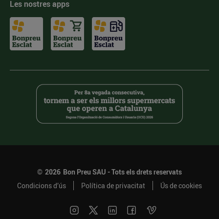
Les nostres apps
©
2026
Bon Preu SAU - Tots els drets reservats
Condicions d’ús
Política de privacitat
Ús de cookies