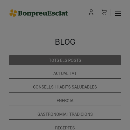
BLOG
TOTS ELS POSTS
ACTUALITAT
CONSELLS I HÀBITS SALUDABLES
ENERGIA
GASTRONOMIA I TRADICIONS
RECEPTES