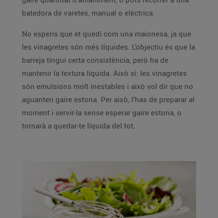
batedora de varetes, manual o elèctrica.
No esperis que et quedi com una maionesa, ja que
les vinagretes són més líquides. L’objectiu és que la
barreja tingui certa consistència, però ha de
mantenir la textura líquida. Això sí: les vinagretes
són emulsions molt inestables i això vol dir que no
aguanten gaire estona. Per això, l’has de preparar al
moment i servir-la sense esperar gaire estona, o
tornarà a quedar-te líquida del tot.