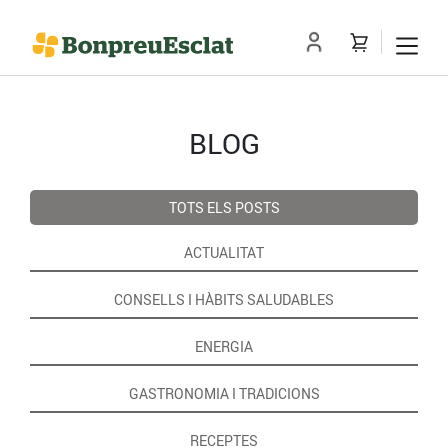
BLOG
TOTS ELS POSTS
ACTUALITAT
CONSELLS I HÀBITS SALUDABLES
ENERGIA
GASTRONOMIA I TRADICIONS
RECEPTES