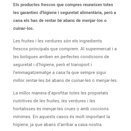
Els productes frescos que compres reuneixen totes
les garanties d’higiene i seguretat alimentària, però a
casa els has de rentar bé abans de menjar-los o
cuinar-los.
Les fruites i les verdures són els ingredients
frescos principals que comprem. Al supermercat i a
les botigues arriben en perfectes condicions de
seguretat i d’higiene, però el transport i
l’emmagatzematge a casa fa que sempre sigui
millor rentar-les bé abans de cuinar-les o menjar-les.
La millor manera d’aprofitar totes les propietats
nutritives de les fruites, les verdures i les
hortalisses és menjar-les crues o amb coccions
mínimes. En aquests casos és molt important la
higiene, ja que abans d’arribar a casa nostra