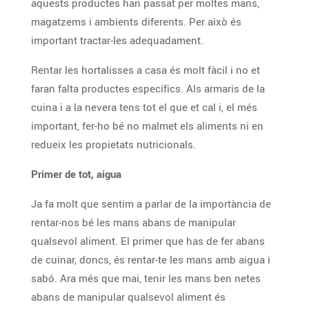
aquests productes han passat per moltes mans,
magatzems i ambients diferents. Per això és
important tractar-les adequadament.
Rentar les hortalisses a casa és molt fàcil i no et
faran falta productes específics. Als armaris de la
cuina i a la nevera tens tot el que et cal i, el més
important, fer-ho bé no malmet els aliments ni en
redueix les propietats nutricionals.
Primer de tot, aigua
Ja fa molt que sentim a parlar de la importància de
rentar-nos bé les mans abans de manipular
qualsevol aliment. El primer que has de fer abans
de cuinar, doncs, és rentar-te les mans amb aigua i
sabó. Ara més que mai, tenir les mans ben netes
abans de manipular qualsevol aliment és