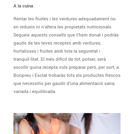
A la cuina
Rentar les fruites i les verdures adequadament no
en redueix ni n'altera les propietats nutricionals.
Segueix aquests consells que t'hem donat i podràs
gaudir de les teves receptes amb verdures,
hortalisses i fruites amb tota la seguretat i
tranquil·litat. El més difícil de tot, potser, serà
escollir quina recepta vols preparar però, per sort, a
Bonpreu i Esclat trobaràs tots els productes frescos
que necessitis per gaudir d’una alimentació sana,
variada i equilibrada.