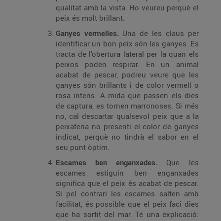
qualitat amb la vista. Ho veureu perquè el
peix és molt brillant.
Ganyes vermelles.
Una de les claus per
identificar un bon peix són les ganyes. Es
tracta de l’obertura lateral per la quan els
peixos poden respirar. En un animal
acabat de pescar, podreu veure que les
ganyes són brillants i de color vermell o
rosa intens. A mida que passen els dies
de captura, es tornen marronoses. Si més
no, cal descartar qualsevol peix que a la
peixateria no presenti el color de ganyes
indicat, perquè no tindrà el sabor en el
seu punt òptim.
Escames ben enganxades.
Que les
escames estiguin ben enganxades
significa que el peix és acabat de pescar.
Si pel contrari les escames salten amb
facilitat, és possible que el peix faci dies
que ha sortit del mar. Té una explicació: