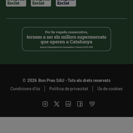
©
2026
Bon Preu SAU - Tots els drets reservats
Condicions d’ús
Política de privacitat
Ús de cookies