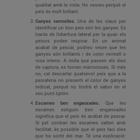
qualitat amb la vista. Ho veureu perquè el
peix és molt brillant.
Ganyes vermelles.
Una de les claus per
identificar un bon peix són les ganyes. Es
tracta de l’obertura lateral per la quan els
peixos poden respirar. En un animal
acabat de pescar, podreu veure que les
ganyes són brillants i de color vermell o
rosa intens. A mida que passen els dies
de captura, es tornen marronoses. Si més
no, cal descartar qualsevol peix que a la
peixateria no presenti el color de ganyes
indicat, perquè no tindrà el sabor en el
seu punt òptim.
Escames ben enganxades.
Que les
escames estiguin ben enganxades
significa que el peix és acabat de pescar.
Si pel contrari les escames salten amb
facilitat, és possible que el peix faci dies
que ha sortit del mar. Té una explicació: