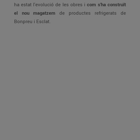
ha estat l'evolució de les obres i
com s'ha construït
el nou magatzem
de productes refrigerats de
Bonpreu i Esclat.