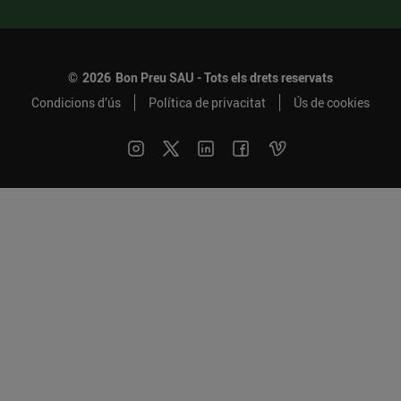
©
2026
Bon Preu SAU - Tots els drets reservats
Condicions d’ús
Política de privacitat
Ús de cookies