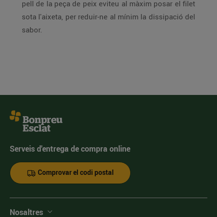
pell de la peça de peix eviteu al màxim posar el filet
sota l'aixeta, per reduir-ne al mínim la dissipació del
sabor.
Serveis d'entrega de compra online
Comprovar el codi postal
Nosaltres