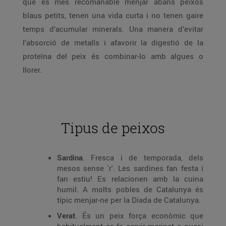
que és més recomanable menjar abans peixos
blaus petits, tenen una vida curta i no tenen gaire
temps d’acumular minerals. Una manera d’evitar
l’absorció de metalls i afavorir la digestió de la
proteïna del peix és combinar-lo amb algues o
llorer.
Tipus de peixos
Sardina
. Fresca i de temporada, dels
mesos sense 'r'. Les sardines fan festa i
fan estiu! Es relacionen amb la cuina
humil. A molts pobles de Catalunya és
típic menjar-ne per la Diada de Catalunya.
Verat
. És un peix força econòmic que