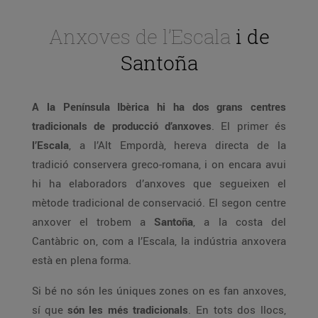
Anxoves de l’Escala
i de
Santoña
A la Península Ibèrica hi ha dos grans centres
tradicionals de producció d’anxoves
. El primer és
l’Escala
, a l’Alt Empordà, hereva directa de la
tradició conservera greco-romana, i on encara avui
hi ha elaboradors d’anxoves que segueixen el
mètode tradicional de conservació. El segon centre
anxover el trobem a
Santoña
, a la costa del
Cantàbric on, com a l’Escala, la indústria anxovera
està en plena forma.
Si bé no són les úniques zones on es fan anxoves,
sí que
són les més tradicionals
. En tots dos llocs,