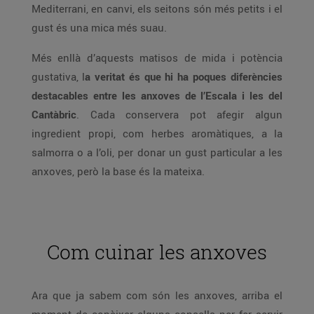
Mediterrani, en canvi, els seitons són més petits i el
gust és una mica més suau.
Més enllà d’aquests matisos de mida i potència
gustativa, l
a veritat és que hi ha poques diferències
destacables entre les anxoves de l’Escala i les del
Cantàbric
. Cada conservera pot afegir algun
ingredient propi, com herbes aromàtiques, a la
salmorra o a l’oli, per donar un gust particular a les
anxoves, però la base és la mateixa.
Com cuinar les anxoves
Ara que ja sabem com són les anxoves, arriba el