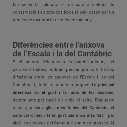
fan servir la salmorra o l’oli com a mètode de
conservació i en tots dos llocs el peix passa per un
procés de maduració de més de mig any.
Diferències entre l’anxova
de l’Escala i la del Cantàbric
Si el mètode d’elaboració és gairebé idèntic, i el
peix és el mateix, podríem pensar que no hi ha cap
diferència entre les anxoves de l’Escala i les del
Cantàbric. I, de fet, n’hi ha ben poques.
La principal
diferència és el gust i la mida de les anxoves
,
determinats pel medi on creix el seitó. D’aquesta
manera,
a les aigües més fredes del Cantàbric, el
seitó creix més i té un gust una mica més fort
, i per
això les anxoves del Cantàbric són més grosses. Al