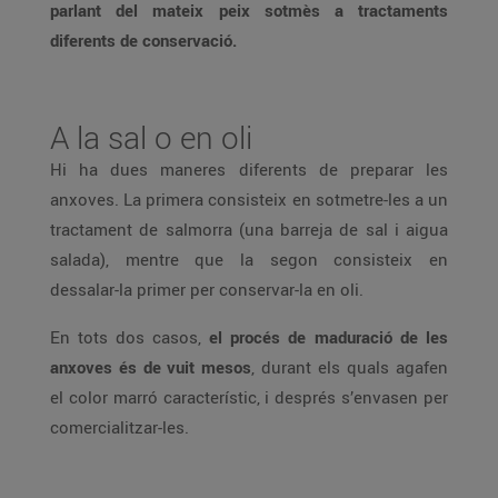
parlant del mateix peix sotmès a tractaments
diferents de conservació.
A la sal o en oli
Hi ha dues maneres diferents de preparar les
anxoves. La primera consisteix en sotmetre-les a un
tractament de salmorra (una barreja de sal i aigua
salada), mentre que la segon consisteix en
dessalar-la primer per conservar-la en oli.
En tots dos casos,
el procés de maduració de les
anxoves és de vuit mesos
, durant els quals agafen
el color marró característic, i després s’envasen per
comercialitzar-les.