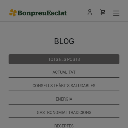
BLOG
TOTS ELS POSTS
ACTUALITAT
CONSELLS I HÀBITS SALUDABLES
ENERGIA
GASTRONOMIA I TRADICIONS
RECEPTES