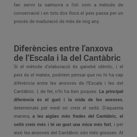
fan servir la salmorra o l’oli com a mètode de
conservació i en tots dos llocs el peix passa per un
procés de maduració de més de mig any.
Diferències entre l’anxova
de l’Escala i la del Cantàbric
Si el mètode d’elaboració és gairebé idèntic, i el
peix és el mateix, podríem pensar que no hi ha cap
diferència entre les anxoves de l’Escala i les del
Cantàbric. I, de fet, n’hi ha ben poques.
La principal
diferència és el gust i la mida de les anxoves
,
determinats pel medi on creix el seitó. D’aquesta
manera,
a les aigües més fredes del Cantàbric, el
seitó creix més i té un gust una mica més fort
, i per
això les anxoves del Cantàbric són més grosses. Al