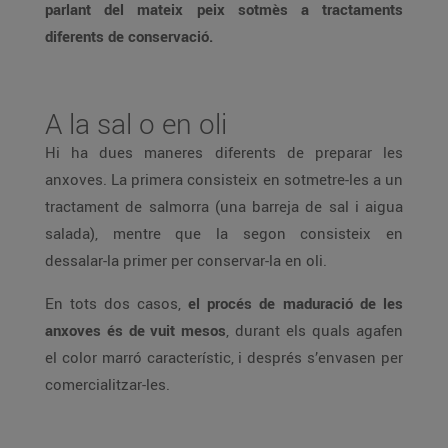
parlant del mateix peix sotmès a tractaments
diferents de conservació.
A la sal o en oli
Hi ha dues maneres diferents de preparar les
anxoves. La primera consisteix en sotmetre-les a un
tractament de salmorra (una barreja de sal i aigua
salada), mentre que la segon consisteix en
dessalar-la primer per conservar-la en oli.
En tots dos casos,
el procés de maduració de les
anxoves és de vuit mesos
, durant els quals agafen
el color marró característic, i després s’envasen per
comercialitzar-les.