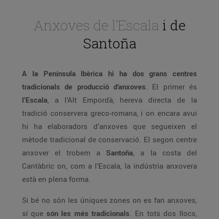
Anxoves de l’Escala
i de
Santoña
A la Península Ibèrica hi ha dos grans centres
tradicionals de producció d’anxoves
. El primer és
l’Escala
, a l’Alt Empordà, hereva directa de la
tradició conservera greco-romana, i on encara avui
hi ha elaboradors d’anxoves que segueixen el
mètode tradicional de conservació. El segon centre
anxover el trobem a
Santoña
, a la costa del
Cantàbric on, com a l’Escala, la indústria anxovera
està en plena forma.
Si bé no són les úniques zones on es fan anxoves,
sí que
són les més tradicionals
. En tots dos llocs,