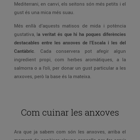
Mediterrani, en canvi, els seitons són més petits i el
gust és una mica més suau.
Més enllà d’aquests matisos de mida i potència
gustativa, l
a veritat és que hi ha poques diferències
destacables entre les anxoves de l’Escala i les del
Cantàbric
. Cada conservera pot afegir algun
ingredient propi, com herbes aromàtiques, a la
salmorra o a l’oli, per donar un gust particular a les
anxoves, però la base és la mateixa.
Com cuinar les anxoves
Ara que ja sabem com són les anxoves, arriba el