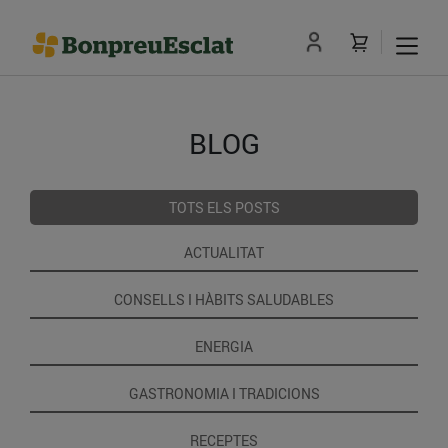
BLOG
TOTS ELS POSTS
ACTUALITAT
CONSELLS I HÀBITS SALUDABLES
ENERGIA
GASTRONOMIA I TRADICIONS
RECEPTES